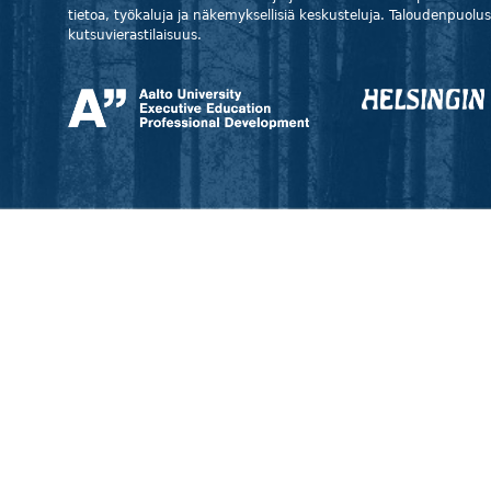
tietoa, työkaluja ja näkemyksellisiä keskusteluja. Taloudenpuolu
kutsuvierastilaisuus.