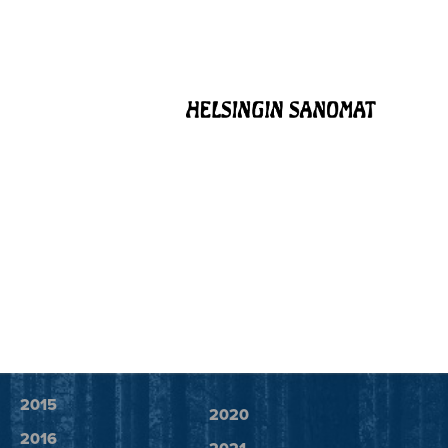
2015
2020
2016